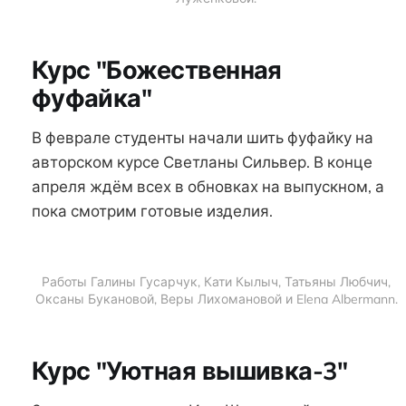
Курс "Божественная
фуфайка"
В феврале студенты начали шить фуфайку на
авторском курсе Светланы Сильвер. В конце
апреля ждём всех в обновках на выпускном, а
пока смотрим готовые изделия.
Работы Галины Гусарчук, Кати Кылыч, Татьяны Любчич,
Оксаны Букановой, Веры Лихомановой и Elena Albermann.
Курс "Уютная вышивка-3"