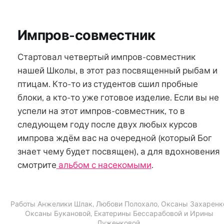
Импров-совместник
Стартовал четвертый импров-совместник
нашей Школы, в этот раз посвященный рыбам и
птицам. Кто-то из студентов сшил пробные
блоки, а кто-то уже готовое изделие. Если вы не
успели на этот импров-совместник, то в
следующем году после двух любых курсов
импрова ждём вас на очередной (который Бог
знает чему будет посвящен), а для вдохновения
смотрите
альбом с насекомыми
.
Работы Анжелики Шлак, Любови Полохало, Оксаны Захаренк
Оксаны Букановой, Екатерины Бессарабовой и Ирины
Луженковой.