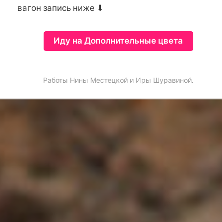
вагон запись ниже ⬇
Иду на Дополнительные цвета
Работы Нины Местецкой и Иры Шуравиной.