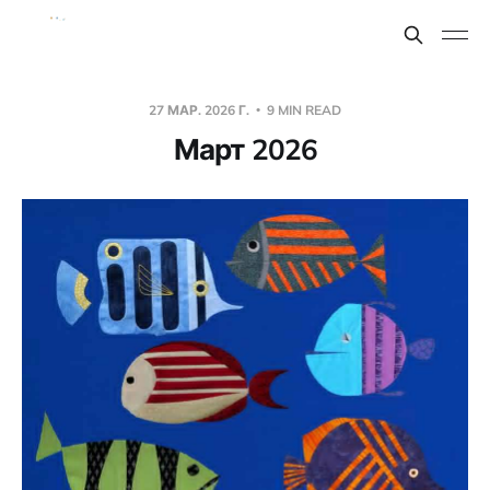
27 МАР. 2026 Г.
9 MIN READ
Март 2026