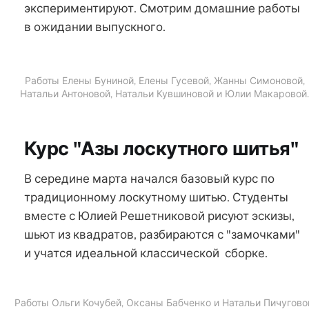
экспериментируют. Смотрим домашние работы
в ожидании выпускного.
Работы Елены Буниной, Елены Гусевой, Жанны Симоновой,
Натальи Антоновой, Натальи Кувшиновой и Юлии Макаровой
Курс "Азы лоскутного шитья"
В середине марта начался базовый курс по
традиционному лоскутному шитью. Студенты
вместе с Юлией Решетниковой рисуют эскизы,
шьют из квадратов, разбираются с "замочками"
и учатся идеальной классической сборке.
Работы Ольги Кочубей, Оксаны Бабченко и Натальи Пичугово