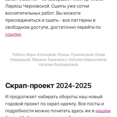
Ларисы Черновской. Сшиты уже сотни
восхитительных работ. Вы можете
присоединиться и сшить - все паттерны в
свободном доступе, достаточно перейти по
ссылке
.
Работы Веры Атлановой, Ирины Луженковой, Юлии
Невидомой, Марины Коваленко, Наталии Маркеловой,
Наталии Белозеровой.
Скрап-проект 2024-2025
И продолжает набирать обороты наш новый
годовой проект по скрап одеялу. Все посты и
подробности можно почитать здесь же в
нашем