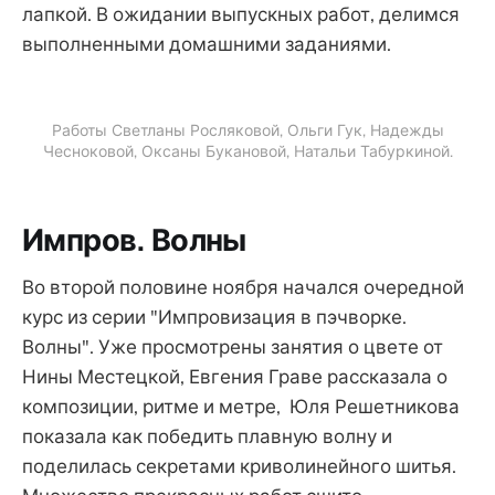
лапкой. В ожидании выпускных работ, делимся
выполненными домашними заданиями.
Работы Светланы Росляковой, Ольги Гук, Надежды
Чесноковой, Оксаны Букановой, Натальи Табуркиной.
Импров. Волны
Во второй половине ноября начался очередной
курс из серии "Импровизация в пэчворке.
Волны". Уже просмотрены занятия о цвете от
Нины Местецкой, Евгения Граве рассказала о
композиции, ритме и метре, Юля Решетникова
показала как победить плавную волну и
поделилась секретами криволинейного шитья.