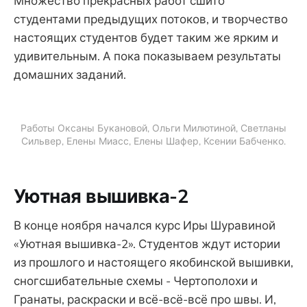
Множество прекрасных работ сшито
студентами предыдущих потоков, и творчество
настоящих студентов будет таким же ярким и
удивительным. А пока показываем результаты
домашних заданий.
Работы Оксаны Букановой, Ольги Милютиной, Светланы
Сильвер, Елены Миасс, Елены Шафер, Ксении Бабченко.
Уютная вышивка-2
В конце ноября начался курс Иры Шуравиной
«Уютная вышивка-2». Студентов ждут истории
из прошлого и настоящего якобинской вышивки,
сногсшибательные схемы - Чертополохи и
Гранаты, раскраски и всё-всё-всё про швы. И,