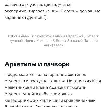
развивают чувство цвета, учатся
экспериментировать с ним. Смотрим домашние
задания студентов 👇
Работы Анны Гиляревской, Галины Ведериной, Наталии
Кучиной, Ирины Хлопцовой, Елены Зенковой, Татьяны
Антифеевой
Архетипы и пэчворк
Продолжается коллаборация архетипов
студентов и лоскутного шитья. На занятиях Юля
Решетникова и Елена Асанова помогали
студентам найти себя с помощью
метафорических карт и шили криволинейный
блок «Компас». Все теоретические и