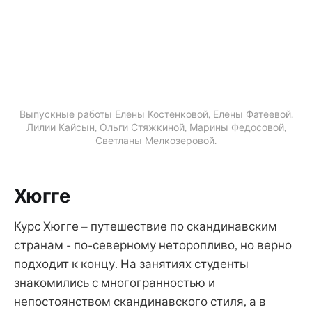
Выпускные работы Елены Костенковой, Елены Фатеевой,
Лилии Кайсын, Ольги Стяжкиной, Марины Федосовой,
Светланы Мелкозеровой.
Хюгге
Курс Хюгге – путешествие по скандинавским
странам - по-северному неторопливо, но верно
подходит к концу. На занятиях студенты
знакомились с многогранностью и
непостоянством скандинавского стиля, а в