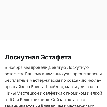
Лоскутная Эстафета
В ноябре мы провели Девятую Лоскутную
эстафету. Вашему вниманию уже представлены
бесплатные мастер-классы по созданию чехла-
органайзера Елены Шнайдер, маски для сна от
Нины Местецкой и салфетки с гномиком и ёлкой
от Юли Решетниковой. Сейчас эстафета
заканчивается - её завершает мастер-класс